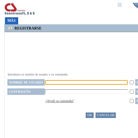
MÁS
REGISTRARSE
Introduzca su nombre de usuario y su contraseña.
NOMBRE DE USUARIO
CONTRASEÑA
¿Olvidó su contraseña?
OK
CANCELAR