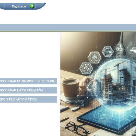
Registrarse
Usted no está registrado.
RECORDAR EL NOMBRE DE USUARIO
RECORDAR LA CONTRASEÑA
REGISTRO AUTOMÁTICO