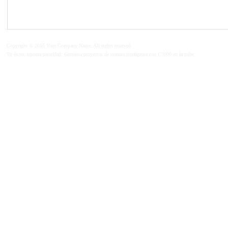
Copyright © 2015 Your Company Name. All rights reserved.
Tu éxito, nuestra prioridad: Gestiona proyectos de manera inteligente con C3000 en la nube